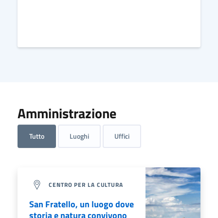
Amministrazione
Tutto
Luoghi
Uffici
CENTRO PER LA CULTURA
San Fratello, un luogo dove
storia e natura convivono