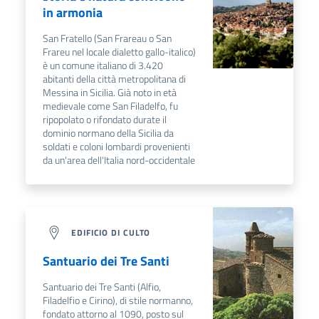
in armonia
San Fratello (San Frareau o San
Frareu nel locale dialetto gallo-italico)
è un comune italiano di 3.420
abitanti della città metropolitana di
Messina in Sicilia. Già noto in età
medievale come San Filadelfo, fu
ripopolato o rifondato durate il
dominio normano della Sicilia da
soldati e coloni lombardi provenienti
da un'area dell'Italia nord-occidentale
EDIFICIO DI CULTO
Santuario dei Tre Santi
Santuario dei Tre Santi (Alfio,
Filadelfio e Cirino), di stile normanno,
fondato attorno al 1090, posto sul