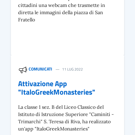
cittadini una webcam che trasmette in
diretta le immagini della piazza di San
Fratello
COMUNICATI
11 LUG 2022
Attivazione App
"ItaloGreekMonasteries"
La classe 1 sez. B del Liceo Classico del
Istituto di Istruzione Superiore "Caminiti -
Trimarchi" S. Teresa di Riva, ha realizzato
un'app "ItaloGreekMonasteries"