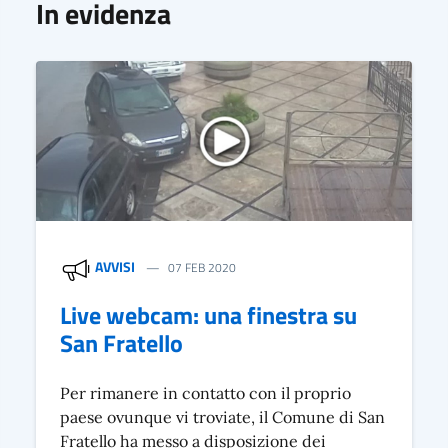
In evidenza
AVVISI
07 FEB 2020
Live webcam: una finestra su
San Fratello
Per rimanere in contatto con il proprio
paese ovunque vi troviate, il Comune di San
Fratello ha messo a disposizione dei