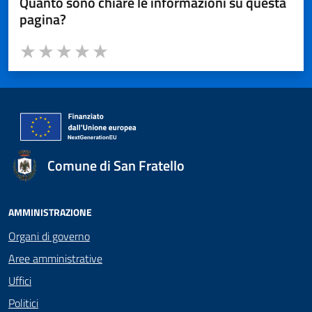
Quanto sono chiare le informazioni su questa
pagina?
Valuta da 1 a 5 stelle la pagina
Valuta 1 stelle su 5
Valuta 2 stelle su 5
Valuta 3 stelle su 5
Valuta 4 stelle su 5
Valuta 5 stelle su 5
Comune di San Fratello
AMMINISTRAZIONE
Organi di governo
Aree amministrative
Uffici
Politici