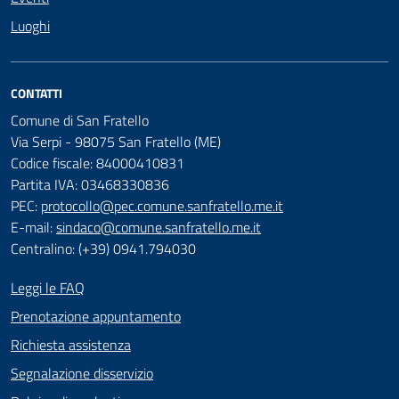
Luoghi
CONTATTI
Comune di San Fratello
Via Serpi - 98075 San Fratello (ME)
Codice fiscale: 84000410831
Partita IVA: 03468330836
PEC:
protocollo@pec.comune.sanfratello.me.it
E-mail:
sindaco@comune.sanfratello.me.it
Centralino: (+39) 0941.794030
Leggi le FAQ
Prenotazione appuntamento
Richiesta assistenza
Segnalazione disservizio