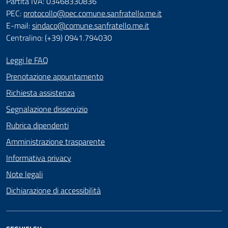
Partita IVA: 03468330836
PEC:
protocollo@pec.comune.sanfratello.me.it
E-mail:
sindaco@comune.sanfratello.me.it
Centralino: (+39) 0941.794030
Leggi le FAQ
Prenotazione appuntamento
Richiesta assistenza
Segnalazione disservizio
Rubrica dipendenti
Amministrazione trasparente
Informativa privacy
Note legali
Dichiarazione di accessibilità