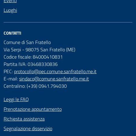
Eventi
Luoghi
CONTATTI
Comune di San Fratello
Via Serpi - 98075 San Fratello (ME)
Codice fiscale: 84000410831
Partita IVA: 03468330836
PEC:
protocollo@pec.comune.sanfratello.me.it
E-mail:
sindaco@comune.sanfratello.me.it
Centralino: (+39) 0941.794030
Leggi le FAQ
Prenotazione appuntamento
Richiesta assistenza
Segnalazione disservizio