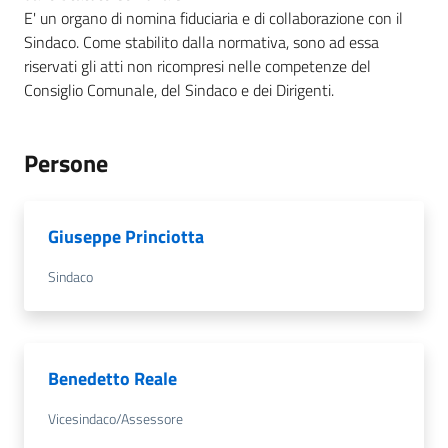
E' un organo di nomina fiduciaria e di collaborazione con il
Sindaco. Come stabilito dalla normativa, sono ad essa
riservati gli atti non ricompresi nelle competenze del
Consiglio Comunale, del Sindaco e dei Dirigenti.
Persone
Giuseppe Princiotta
Sindaco
Benedetto Reale
Vicesindaco/Assessore