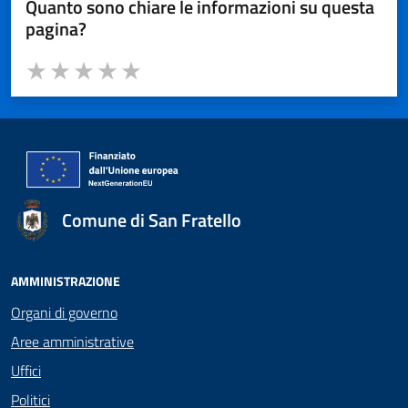
Quanto sono chiare le informazioni su questa
pagina?
Valuta da 1 a 5 stelle la pagina
Valuta 1 stelle su 5
Valuta 2 stelle su 5
Valuta 3 stelle su 5
Valuta 4 stelle su 5
Valuta 5 stelle su 5
Comune di San Fratello
AMMINISTRAZIONE
Organi di governo
Aree amministrative
Uffici
Politici