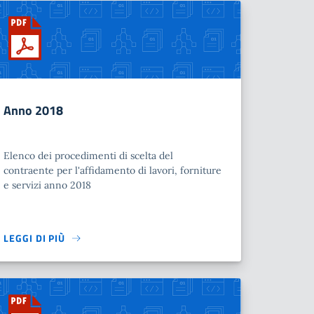
Anno 2018
Elenco dei procedimenti di scelta del
contraente per l'affidamento di lavori, forniture
e servizi anno 2018
LEGGI DI PIÙ