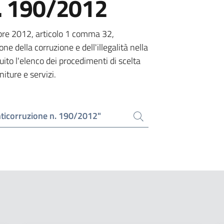
n. 190/2012
bre 2012, articolo 1 comma 32,
ne della corruzione e dell'illegalità nella
ito l'elenco dei procedimenti di scelta
niture e servizi.
nticorruzione n. 190/2012"