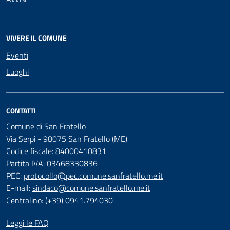
VIVERE IL COMUNE
Eventi
Luoghi
CONTATTI
Comune di San Fratello
Via Serpi - 98075 San Fratello (ME)
Codice fiscale: 84000410831
Partita IVA: 03468330836
PEC:
protocollo@pec.comune.sanfratello.me.it
E-mail:
sindaco@comune.sanfratello.me.it
Centralino: (+39) 0941.794030
Leggi le FAQ