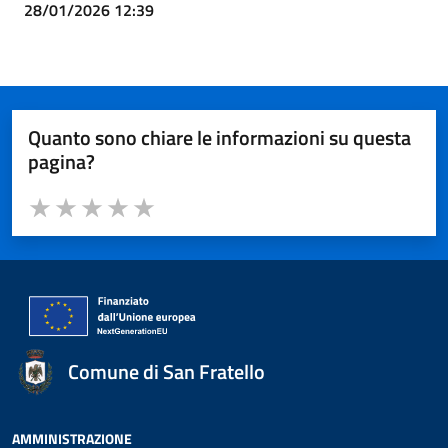
28/01/2026 12:39
Quanto sono chiare le informazioni su questa
pagina?
Valuta da 1 a 5 stelle la pagina
Valuta 1 stelle su 5
Valuta 2 stelle su 5
Valuta 3 stelle su 5
Valuta 4 stelle su 5
Valuta 5 stelle su 5
Comune di San Fratello
AMMINISTRAZIONE