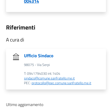
004314
Riferimenti
A cura di
Ufficio Sindaco
98075 - Via Serpi
T: 0941794030 int.1404
sindaco@comune.sanfratello.me.it
PEC:
protocollo@pec.comune.sanfratello.me.it
Ultimo aggiornamento