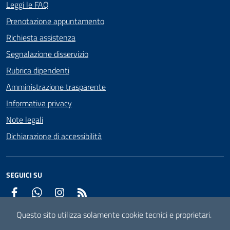
Leggi le FAQ
Prenotazione appuntamento
Richiesta assistenza
Segnalazione disservizio
Rubrica dipendenti
Amministrazione trasparente
Informativa privacy
Note legali
Dichiarazione di accessibilità
SEGUICI SU
Facebook
WhatsApp
Instagram
RSS
Questo sito utilizza solamente cookie tecnici e proprietari.