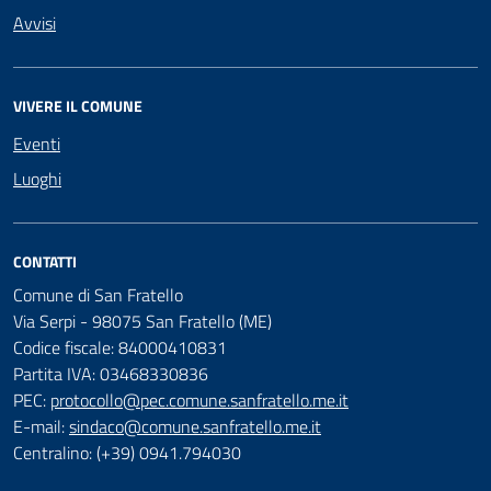
Avvisi
VIVERE IL COMUNE
Eventi
Luoghi
CONTATTI
Comune di San Fratello
Via Serpi - 98075 San Fratello (ME)
Codice fiscale: 84000410831
Partita IVA: 03468330836
PEC:
protocollo@pec.comune.sanfratello.me.it
E-mail:
sindaco@comune.sanfratello.me.it
Centralino: (+39) 0941.794030