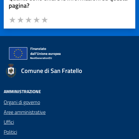
pagina?
Valuta da 1 a 5 stelle la pagina
Valuta 1 stelle su 5
Valuta 2 stelle su 5
Valuta 3 stelle su 5
Valuta 4 stelle su 5
Valuta 5 stelle su 5
Comune di San Fratello
AMMINISTRAZIONE
Organi di governo
Aree amministrative
Uffici
Politici