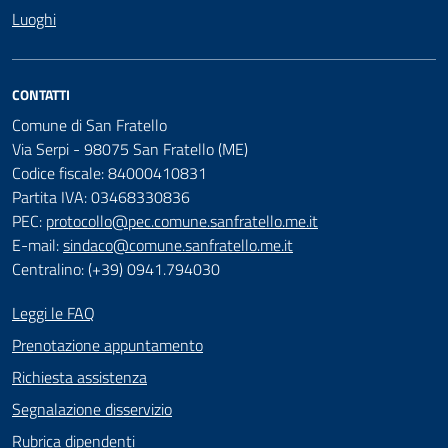
Luoghi
CONTATTI
Comune di San Fratello
Via Serpi - 98075 San Fratello (ME)
Codice fiscale: 84000410831
Partita IVA: 03468330836
PEC:
protocollo@pec.comune.sanfratello.me.it
E-mail:
sindaco@comune.sanfratello.me.it
Centralino: (+39) 0941.794030
Leggi le FAQ
Prenotazione appuntamento
Richiesta assistenza
Segnalazione disservizio
Rubrica dipendenti