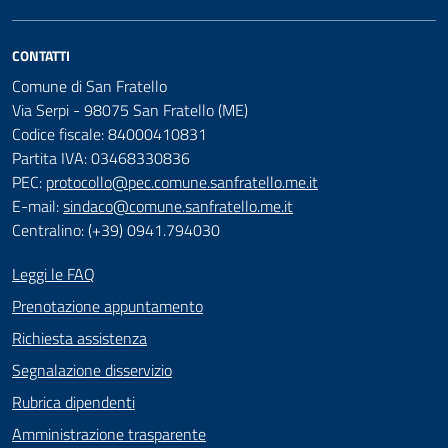
CONTATTI
Comune di San Fratello
Via Serpi - 98075 San Fratello (ME)
Codice fiscale: 84000410831
Partita IVA: 03468330836
PEC:
protocollo@pec.comune.sanfratello.me.it
E-mail:
sindaco@comune.sanfratello.me.it
Centralino: (+39) 0941.794030
Leggi le FAQ
Prenotazione appuntamento
Richiesta assistenza
Segnalazione disservizio
Rubrica dipendenti
Amministrazione trasparente