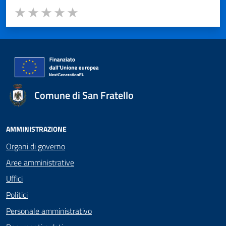
Valuta da 1 a 5 stelle la pagina
Valuta 1 stelle su 5
Valuta 2 stelle su 5
Valuta 3 stelle su 5
Valuta 4 stelle su 5
Valuta 5 stelle su 5
Comune di San Fratello
AMMINISTRAZIONE
Organi di governo
Aree amministrative
Uffici
Politici
Personale amministrativo