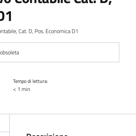
D1
Contabile, Cat. D, Pos. Economica D1
 obsoleta
Tempo di lettura:
< 1 min