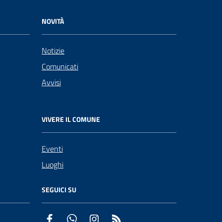
NOVITÀ
Notizie
Comunicati
Avvisi
VIVERE IL COMUNE
Eventi
Luoghi
SEGUICI SU
Facebook
WhatsApp
Instagram
RSS