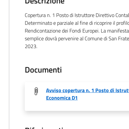
Descrizione
Copertura n. 1 Posto di Istruttore Direttivo Cont
Determinato e parziale al fine di ricoprire il profi
Rendicontazione dei Fondi Europei. La manifestaz
semplice dovrà pervenire al Comune di San Fratel
2023.
Documenti
Avviso copertura n. 1 Posto di Istrut
Economica D1