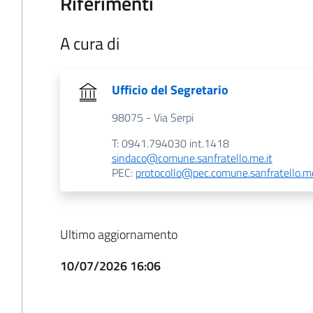
Riferimenti
A cura di
Ufficio del Segretario
98075 - Via Serpi
T: 0941.794030 int.1418
sindaco@comune.sanfratello.me.it
PEC:
protocollo@pec.comune.sanfratello.me
Ultimo aggiornamento
10/07/2026 16:06