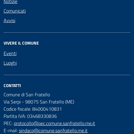
Notizie
Comunicati
Avvisi
VIVERE IL COMUNE
Eventi
Luoghi
CONTATTI
Comune di San Fratello
Via Serpi - 98075 San Fratello (ME)
Codice fiscale: 84000410831
Partita IVA: 03468330836
PEC:
protocollo@pec.comune.sanfratello.me.it
E-mail:
sindaco@comune.sanfratello.me.it