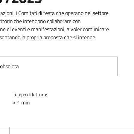
erazioni, i Comitati di festa che operano nel settore
erritorio che intendono collaborare con
ne di eventi e manifestazioni, a voler comunicare
presentando la propria proposta che si intende
 obsoleta
Tempo di lettura:
< 1 min