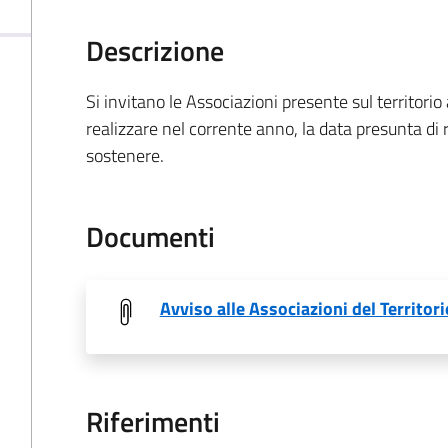
Descrizione
Si invitano le Associazioni presente sul territori
realizzare nel corrente anno, la data presunta di 
sostenere.
Documenti
Avviso alle Associazioni del Territor
Riferimenti