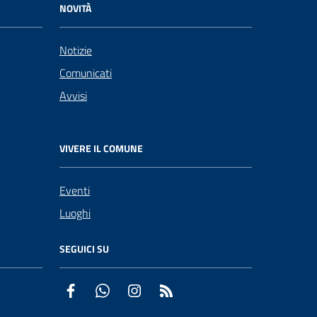
NOVITÀ
Notizie
Comunicati
Avvisi
VIVERE IL COMUNE
Eventi
Luoghi
SEGUICI SU
Facebook
WhatsApp
Instagram
RSS