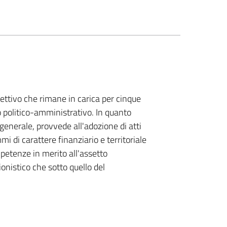
lettivo che rimane in carica per cinque
llo politico-amministrativo. In quanto
 generale, provvede all'adozione di atti
mi di carattere finanziario e territoriale
mpetenze in merito all'assetto
zionistico che sotto quello del