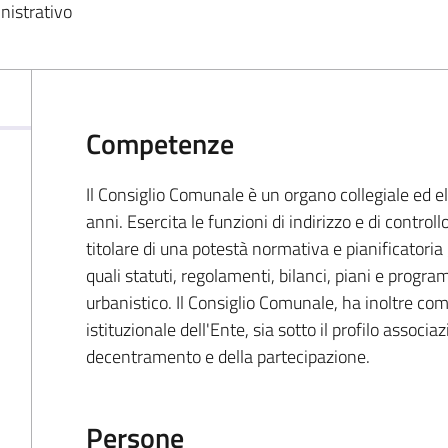
inistrativo
Competenze
Il Consiglio Comunale è un organo collegiale ed e
anni. Esercita le funzioni di indirizzo e di contro
titolare di una potestà normativa e pianificatoria
quali statuti, regolamenti, bilanci, piani e program
urbanistico. Il Consiglio Comunale, ha inoltre co
istituzionale dell'Ente, sia sotto il profilo associa
decentramento e della partecipazione.
Persone