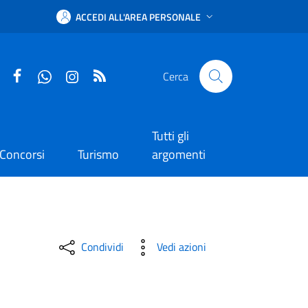
ACCEDI ALL'AREA PERSONALE
Facebook
WhatsApp
Instagram
RSS
Cerca
Tutti gli
Concorsi
Turismo
argomenti
Condividi
Vedi azioni