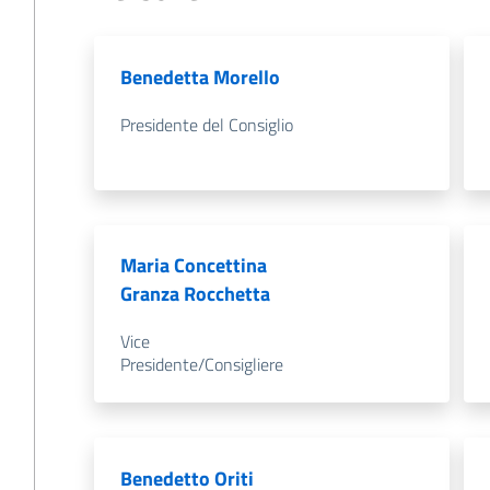
Benedetta Morello
Presidente del Consiglio
Maria Concettina
Granza Rocchetta
Vice
Presidente/Consigliere
Benedetto Oriti