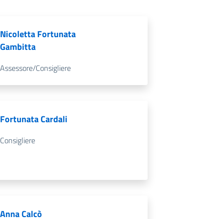
Nicoletta Fortunata
Gambitta
Assessore/Consigliere
Fortunata Cardali
Consigliere
Anna Calcò