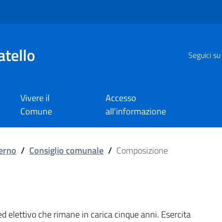
atello
Seguici su
Vivere il
Accesso
Comune
all'informazione
verno
/
Consiglio comunale
/
Composizione
ed elettivo che rimane in carica cinque anni. Esercita