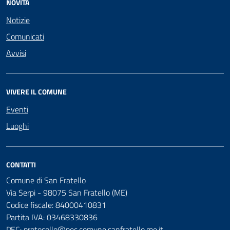
NOVITÀ
Notizie
Comunicati
Avvisi
VIVERE IL COMUNE
Eventi
Luoghi
CONTATTI
Comune di San Fratello
Via Serpi - 98075 San Fratello (ME)
Codice fiscale: 84000410831
Partita IVA: 03468330836
PEC:
protocollo@pec.comune.sanfratello.me.it