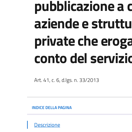
pubblicazione a c
aziende e struttu
private che erog
conto del servizi
Art. 41, c. 6, d.lgs. n. 33/2013
INDICE DELLA PAGINA
Descrizione