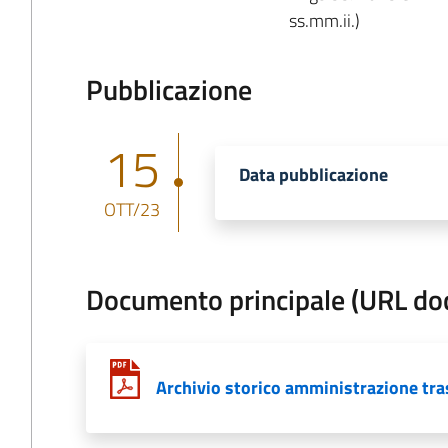
ss.mm.ii.)
Pubblicazione
15
Data pubblicazione
OTT/23
Documento principale (URL d
Archivio storico amministrazione tr