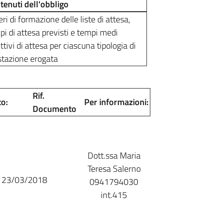
tenuti dell'obbligo
eri di formazione delle liste di attesa,
i di attesa previsti e tempi medi
ttivi di attesa per ciascuna tipologia di
stazione erogata
Rif.
to:
Per informazioni:
Documento
Dott.ssa Maria
Teresa Salerno
23/03/2018
0941794030
int.415