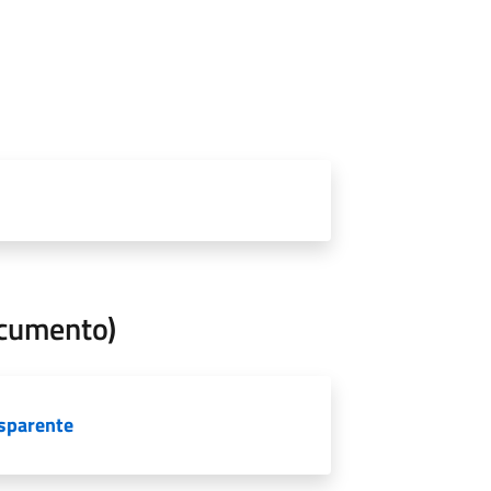
ocumento)
asparente