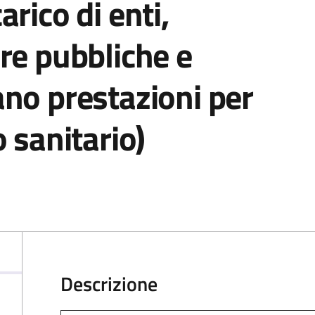
arico di enti,
re pubbliche e
ano prestazioni per
o sanitario)
Descrizione