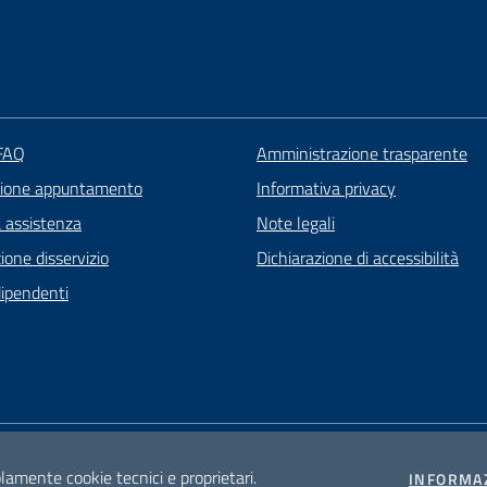
 FAQ
Amministrazione trasparente
zione appuntamento
Informativa privacy
a assistenza
Note legali
one disservizio
Dichiarazione di accessibilità
dipendenti
olamente cookie tecnici e proprietari.
INFORMA